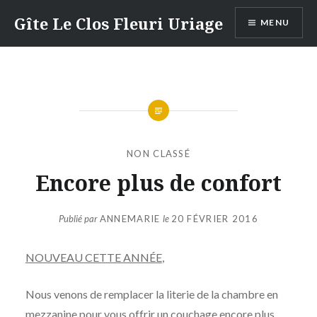
Aller
Gîte Le Clos Fleuri Uriage
MENU
au
contenu
NON CLASSÉ
Encore plus de confort
Publié par
ANNEMARIE
le
20 FÉVRIER 2016
NOUVEAU CETTE ANNÉE
,
Nous venons de remplacer la literie de la chambre en
mezzanine pour vous offrir un couchage encore plus