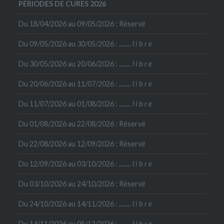
PÉRIODES DE CURES 2026
Du 18/04/2026 au 09/05/2026 : Réservé
Du 09/05/2026 au 30/05/2026 : ........
l i b r e
Du 30/05/2026 au 20/06/2026 :
........
l i b r e
Du 20/06/2026 au 11/07/2026 :
........
l i b r e
Du 11/07/2026 au 01/08/2026 :
........
l i b r e
Du 01/08/2026 au 22/08/2026 : Réservé
Du 22/08/2026 au 12/09/2026 : Réservé
Du 12/09/2026 au 03/10/2026 :
........
l i b r e
Du 03/10/2026 au 24/10/2026 : Réservé
Du 24/10/2026 au 14/11/2026 :
........
l i b r e
Du 14/11/2026 au 05/12/2026 :
........
l i b r e