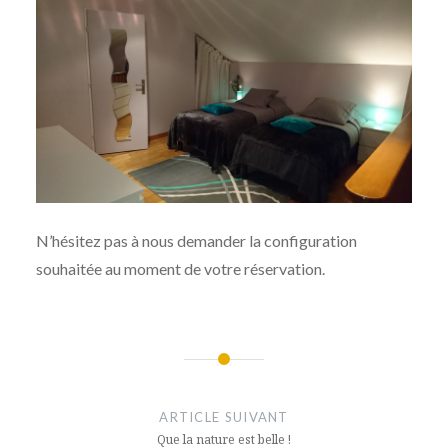
N’hésitez pas à nous demander la configuration
souhaitée au moment de votre réservation.
Navigation
de
ARTICLE SUIVANT
l’article
Que la nature est belle !