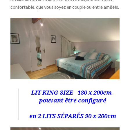
confortable, que vous soyez en couple ou entre ami(e)s.
LIT KING SIZE 180 x 200cm
pouvant être configuré
en 2 LITS SÉPARÉS 90 x 200cm